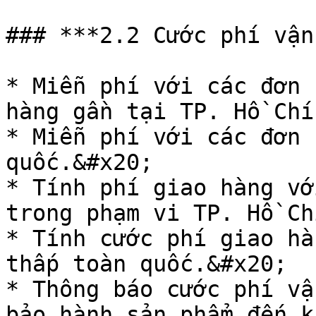
### ***2.2 Cước phí vận
* Miễn phí với các đơn 
hàng gần tại TP. Hồ Chí
* Miễn phí với các đơn 
quốc.&#x20;

* Tính phí giao hàng vớ
trong phạm vi TP. Hồ Ch
* Tính cước phí giao hà
thấp toàn quốc.&#x20;

* Thông báo cước phí vậ
bảo hành sản phẩm đến k