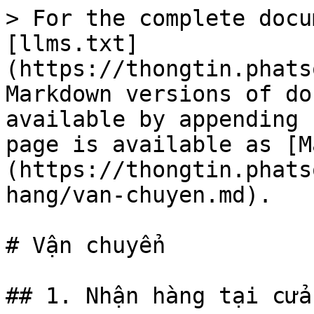
> For the complete docu
[llms.txt]
(https://thongtin.phats
Markdown versions of do
available by appending 
page is available as [M
(https://thongtin.phats
hang/van-chuyen.md).

# Vận chuyển

## 1. Nhận hàng tại cửa