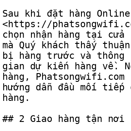
Sau khi đặt hàng Online
<https://phatsongwifi.c
chọn nhận hàng tại cửa 
mà Quý khách thấy thuận
bị hàng trước và thông 
gian dự kiến hàng về. N
hàng, Phatsongwifi.com 
hướng dẫn đầu mối tiếp 
hàng.

## 2 Giao hàng tận nơi
