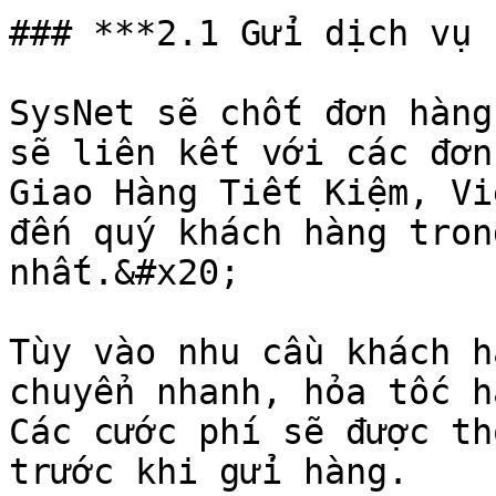
### ***2.1 Gửi dịch vụ 
SysNet sẽ chốt đơn hàng
sẽ liên kết với các đơn
Giao Hàng Tiết Kiệm, Vi
đến quý khách hàng tron
nhất.&#x20;

Tùy vào nhu cầu khách h
chuyển nhanh, hỏa tốc h
Các cước phí sẽ được th
trước khi gửi hàng.
